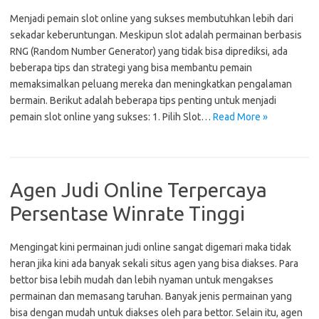
Menjadi pemain slot online yang sukses membutuhkan lebih dari
sekadar keberuntungan. Meskipun slot adalah permainan berbasis
RNG (Random Number Generator) yang tidak bisa diprediksi, ada
beberapa tips dan strategi yang bisa membantu pemain
memaksimalkan peluang mereka dan meningkatkan pengalaman
bermain. Berikut adalah beberapa tips penting untuk menjadi
pemain slot online yang sukses: 1. Pilih Slot…
Read More »
Agen Judi Online Terpercaya
Persentase Winrate Tinggi
Mengingat kini permainan judi online sangat digemari maka tidak
heran jika kini ada banyak sekali situs agen yang bisa diakses. Para
bettor bisa lebih mudah dan lebih nyaman untuk mengakses
permainan dan memasang taruhan. Banyak jenis permainan yang
bisa dengan mudah untuk diakses oleh para bettor. Selain itu, agen