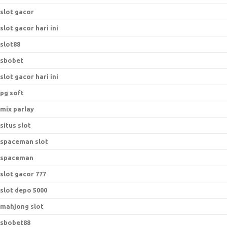
slot gacor
slot gacor hari ini
slot88
sbobet
slot gacor hari ini
pg soft
mix parlay
situs slot
spaceman slot
spaceman
slot gacor 777
slot depo 5000
mahjong slot
sbobet88