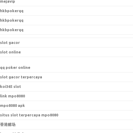
mejavip
hkbpokerqq
hkbpokerqq
hkbpokerqq
slot gacor
slot online
qq poker online
slot gacor terpercaya
koi365 slot
link mpo8080
mpo8080 apk
situs slot terpercaya mpo8080
香港赌场