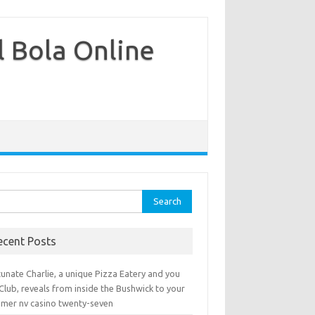
l Bola Online
rch
ecent Posts
unate Charlie, a unique Pizza Eatery and you
 Club, reveals from inside the Bushwick to your
mer nv casino twenty-seven