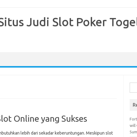
Situs Judi Slot Poker Toge
Sea
for:
R
lot Online yang Sukses
Fort
will
Sum
mbutuhkan lebih dari sekadar keberuntungan. Meskipun slot