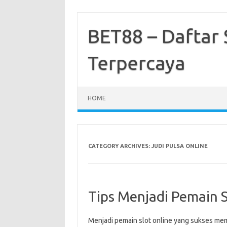
Skip
to
content
BET88 – Daftar 
Terpercaya
HOME
CATEGORY ARCHIVES:
JUDI PULSA ONLINE
Tips Menjadi Pemain S
Menjadi pemain slot online yang sukses me