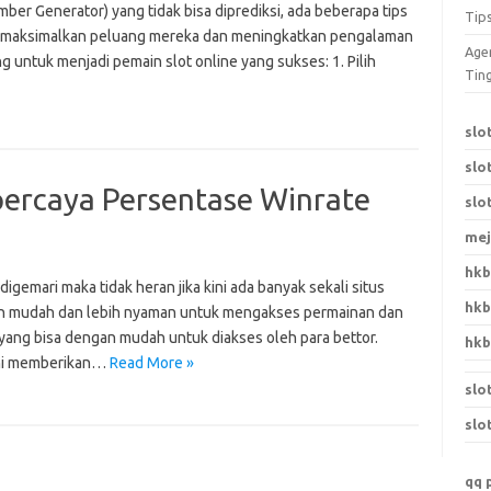
er Generator) yang tidak bisa diprediksi, ada beberapa tips
Tip
emaksimalkan peluang mereka dan meningkatkan pengalaman
Age
g untuk menjadi pemain slot online yang sukses: 1. Pilih
Tin
slo
slo
percaya Persentase Winrate
slo
mej
hk
igemari maka tidak heran jika kini ada banyak sekali situs
hk
ebih mudah dan lebih nyaman untuk mengakses permainan dan
ang bisa dengan mudah untuk diakses oleh para bettor.
hk
kini memberikan…
Read More »
slo
slo
qq 