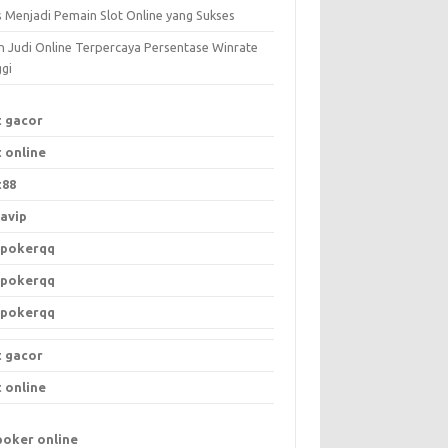
s Menjadi Pemain Slot Online yang Sukses
n Judi Online Terpercaya Persentase Winrate
ggi
t gacor
t online
t88
avip
bpokerqq
bpokerqq
bpokerqq
t gacor
t online
poker online