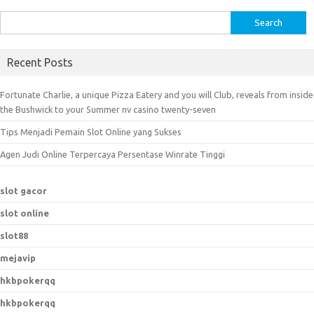
S
e
a
Recent Posts
r
c
Fortunate Charlie, a unique Pizza Eatery and you will Club, reveals from inside
h
the Bushwick to your Summer nv casino twenty-seven
f
Tips Menjadi Pemain Slot Online yang Sukses
o
r
Agen Judi Online Terpercaya Persentase Winrate Tinggi
:
slot gacor
slot online
slot88
mejavip
hkbpokerqq
hkbpokerqq