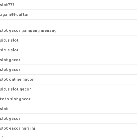
slot777
agam99 daftar
slot gacor gampang menang
situs slot
situs slot
slot gacor
slot gacor
slot online gacor
situs slot gacor
toto slot gacor
slot
slot gacor
slot gacor hari ini