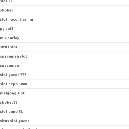
slot88
sbobet
slot gacor hari ini
pg soft
mix parlay
situs slot
spaceman slot
spaceman
slot gacor 777
slot depo 5000
mahjong slot
sbobet88
slot depo 5k
situs slot gacor