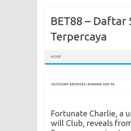
Skip
to
content
BET88 – Daftar 
Terpercaya
HOME
CATEGORY ARCHIVES:
BANDAR JUDI 94
Fortunate Charlie, a 
will Club, reveals fro