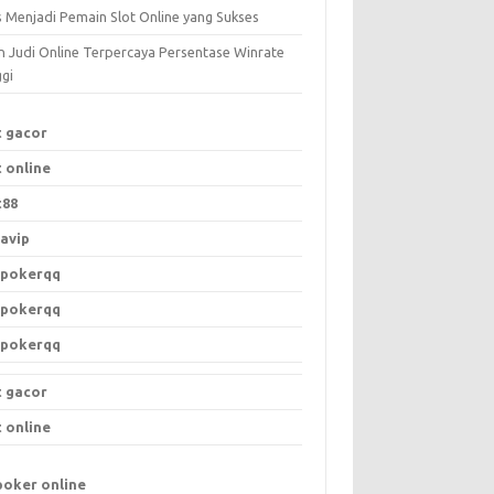
s Menjadi Pemain Slot Online yang Sukses
n Judi Online Terpercaya Persentase Winrate
ggi
t gacor
t online
t88
avip
bpokerqq
bpokerqq
bpokerqq
t gacor
t online
poker online