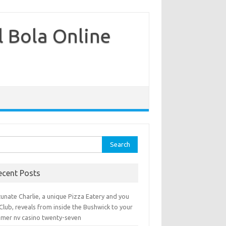
l Bola Online
rch
ecent Posts
unate Charlie, a unique Pizza Eatery and you
 Club, reveals from inside the Bushwick to your
mer nv casino twenty-seven