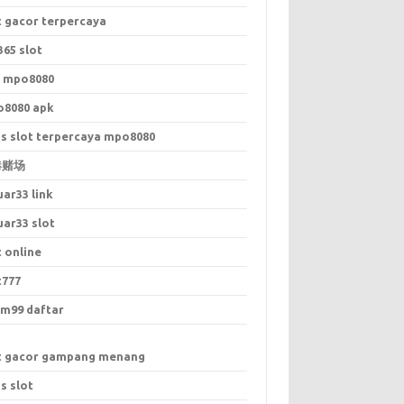
t gacor terpercaya
365 slot
k mpo8080
8080 apk
us slot terpercaya mpo8080
港赌场
uar33 link
uar33 slot
t online
t777
m99 daftar
t gacor gampang menang
us slot