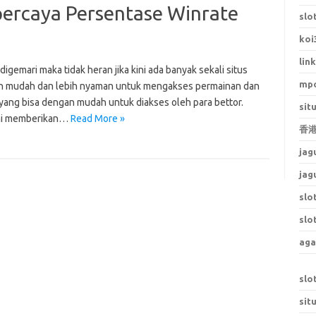
percaya Persentase Winrate
slo
koi
lin
igemari maka tidak heran jika kini ada banyak sekali situs
mpo
ebih mudah dan lebih nyaman untuk mengakses permainan dan
ang bisa dengan mudah untuk diakses oleh para bettor.
sit
kini memberikan…
Read More »
香
jag
jag
slo
slo
aga
slo
sit