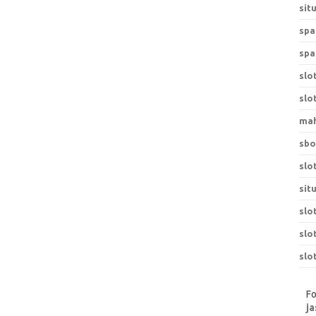
sit
spa
sp
slo
slo
mah
sbo
slo
sit
slo
slo
slo
Fo
ja