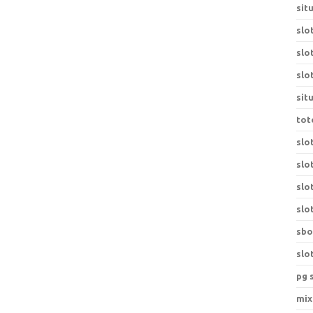
sit
slo
slo
slo
sit
tot
slo
slo
slo
slo
sbo
slo
pg 
mix