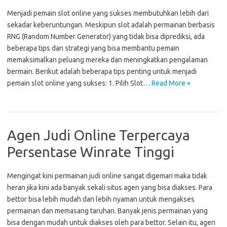
Menjadi pemain slot online yang sukses membutuhkan lebih dari
sekadar keberuntungan. Meskipun slot adalah permainan berbasis
RNG (Random Number Generator) yang tidak bisa diprediksi, ada
beberapa tips dan strategi yang bisa membantu pemain
memaksimalkan peluang mereka dan meningkatkan pengalaman
bermain. Berikut adalah beberapa tips penting untuk menjadi
pemain slot online yang sukses: 1. Pilih Slot…
Read More »
Agen Judi Online Terpercaya
Persentase Winrate Tinggi
Mengingat kini permainan judi online sangat digemari maka tidak
heran jika kini ada banyak sekali situs agen yang bisa diakses. Para
bettor bisa lebih mudah dan lebih nyaman untuk mengakses
permainan dan memasang taruhan. Banyak jenis permainan yang
bisa dengan mudah untuk diakses oleh para bettor. Selain itu, agen