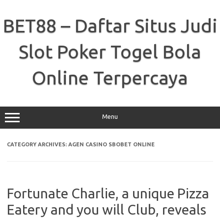
Skip
to
BET88 – Daftar Situs Judi
content
Slot Poker Togel Bola
Online Terpercaya
Menu
CATEGORY ARCHIVES:
AGEN CASINO SBOBET ONLINE
Fortunate Charlie, a unique Pizza
Eatery and you will Club, reveals