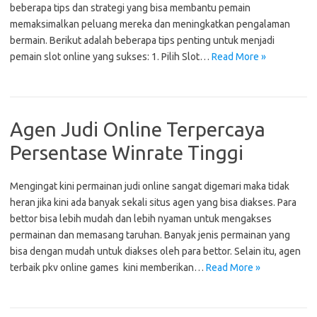
beberapa tips dan strategi yang bisa membantu pemain
memaksimalkan peluang mereka dan meningkatkan pengalaman
bermain. Berikut adalah beberapa tips penting untuk menjadi
pemain slot online yang sukses: 1. Pilih Slot…
Read More »
Agen Judi Online Terpercaya
Persentase Winrate Tinggi
Mengingat kini permainan judi online sangat digemari maka tidak
heran jika kini ada banyak sekali situs agen yang bisa diakses. Para
bettor bisa lebih mudah dan lebih nyaman untuk mengakses
permainan dan memasang taruhan. Banyak jenis permainan yang
bisa dengan mudah untuk diakses oleh para bettor. Selain itu, agen
terbaik pkv online games kini memberikan…
Read More »