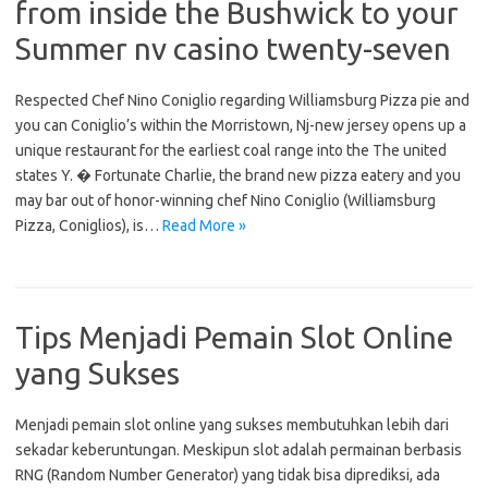
from inside the Bushwick to your
Summer nv casino twenty-seven
Respected Chef Nino Coniglio regarding Williamsburg Pizza pie and
you can Coniglio’s within the Morristown, Nj-new jersey opens up a
unique restaurant for the earliest coal range into the The united
states Y. � Fortunate Charlie, the brand new pizza eatery and you
may bar out of honor-winning chef Nino Coniglio (Williamsburg
Pizza, Coniglios), is…
Read More »
Tips Menjadi Pemain Slot Online
yang Sukses
Menjadi pemain slot online yang sukses membutuhkan lebih dari
sekadar keberuntungan. Meskipun slot adalah permainan berbasis
RNG (Random Number Generator) yang tidak bisa diprediksi, ada