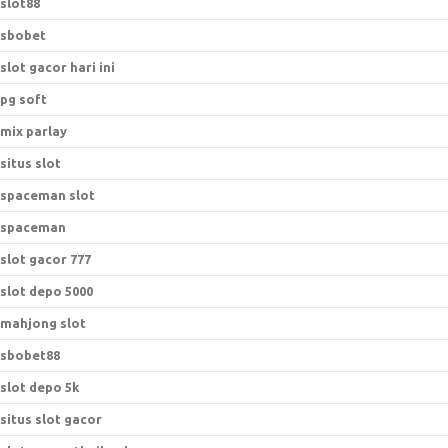
slot88
sbobet
slot gacor hari ini
pg soft
mix parlay
situs slot
spaceman slot
spaceman
slot gacor 777
slot depo 5000
mahjong slot
sbobet88
slot depo 5k
situs slot gacor