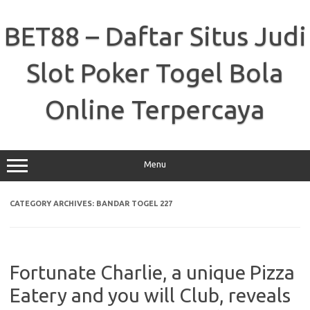
Skip
to
BET88 – Daftar Situs Judi
content
Slot Poker Togel Bola
Online Terpercaya
Menu
CATEGORY ARCHIVES:
BANDAR TOGEL 227
Fortunate Charlie, a unique Pizza
Eatery and you will Club, reveals