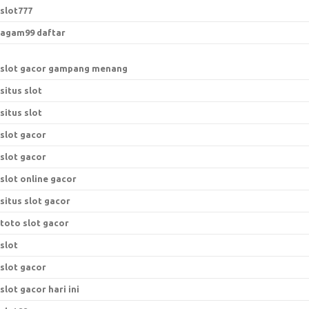
slot777
agam99 daftar
slot gacor gampang menang
situs slot
situs slot
slot gacor
slot gacor
slot online gacor
situs slot gacor
toto slot gacor
slot
slot gacor
slot gacor hari ini