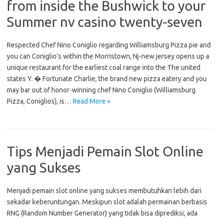
from inside the Bushwick to your
Summer nv casino twenty-seven
Respected Chef Nino Coniglio regarding Williamsburg Pizza pie and
you can Coniglio’s within the Morristown, Nj-new jersey opens up a
unique restaurant for the earliest coal range into the The united
states Y. � Fortunate Charlie, the brand new pizza eatery and you
may bar out of honor-winning chef Nino Coniglio (Williamsburg
Pizza, Coniglios), is…
Read More »
Tips Menjadi Pemain Slot Online
yang Sukses
Menjadi pemain slot online yang sukses membutuhkan lebih dari
sekadar keberuntungan. Meskipun slot adalah permainan berbasis
RNG (Random Number Generator) yang tidak bisa diprediksi, ada