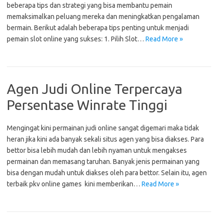
beberapa tips dan strategi yang bisa membantu pemain
memaksimalkan peluang mereka dan meningkatkan pengalaman
bermain. Berikut adalah beberapa tips penting untuk menjadi
pemain slot online yang sukses: 1. Pilih Slot…
Read More »
Agen Judi Online Terpercaya
Persentase Winrate Tinggi
Mengingat kini permainan judi online sangat digemari maka tidak
heran jika kini ada banyak sekali situs agen yang bisa diakses. Para
bettor bisa lebih mudah dan lebih nyaman untuk mengakses
permainan dan memasang taruhan. Banyak jenis permainan yang
bisa dengan mudah untuk diakses oleh para bettor. Selain itu, agen
terbaik pkv online games kini memberikan…
Read More »