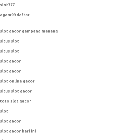
slot777
agam99 daftar
slot gacor gampang menang
situs slot
situs slot
slot gacor
slot gacor
slot online gacor
situs slot gacor
toto slot gacor
slot
slot gacor
slot gacor hari ini