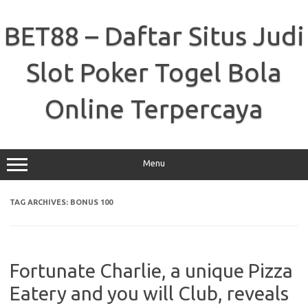
Skip
to
BET88 – Daftar Situs Judi
content
Slot Poker Togel Bola
Online Terpercaya
Menu
TAG ARCHIVES:
BONUS 100
Fortunate Charlie, a unique Pizza
Eatery and you will Club, reveals