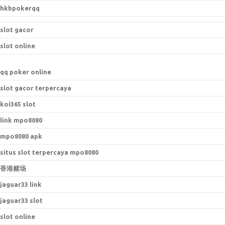
hkbpokerqq
slot gacor
slot online
qq poker online
slot gacor terpercaya
koi365 slot
link mpo8080
mpo8080 apk
situs slot terpercaya mpo8080
香港赌场
jaguar33 link
jaguar33 slot
slot online