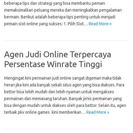
beberapa tips dan strategi yang bisa membantu pemain
memaksimalkan peluang mereka dan meningkatkan pengalaman
bermain. Berikut adalah beberapa tips penting untuk menjadi
pemain slot online yang sukses: 1. Pilih Slot…
Read More »
Agen Judi Online Terpercaya
Persentase Winrate Tinggi
Mengingat kini permainan judi online sangat digemari maka tidak
heran jika kini ada banyak sekali situs agen yang bisa diakses. Para
bettor bisa lebih mudah dan lebih nyaman untuk mengakses
permainan dan memasang taruhan. Banyak jenis permainan yang
bisa dengan mudah untuk diakses oleh para bettor. Selain itu, agen
terbaik pkv online games kini memberikan…
Read More »