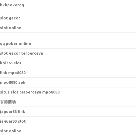
hkbpokerqq
slot gacor
slot online
qq poker online
slot gacor terpercaya
koi365 slot
link mpo8080
mpo8080 apk
situs slot terpercaya mpo8080
香港赌场
jaguar33 link
jaguar33 slot
slot online