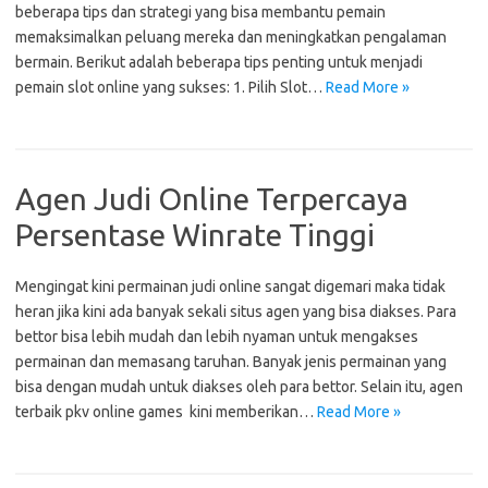
beberapa tips dan strategi yang bisa membantu pemain
memaksimalkan peluang mereka dan meningkatkan pengalaman
bermain. Berikut adalah beberapa tips penting untuk menjadi
pemain slot online yang sukses: 1. Pilih Slot…
Read More »
Agen Judi Online Terpercaya
Persentase Winrate Tinggi
Mengingat kini permainan judi online sangat digemari maka tidak
heran jika kini ada banyak sekali situs agen yang bisa diakses. Para
bettor bisa lebih mudah dan lebih nyaman untuk mengakses
permainan dan memasang taruhan. Banyak jenis permainan yang
bisa dengan mudah untuk diakses oleh para bettor. Selain itu, agen
terbaik pkv online games kini memberikan…
Read More »