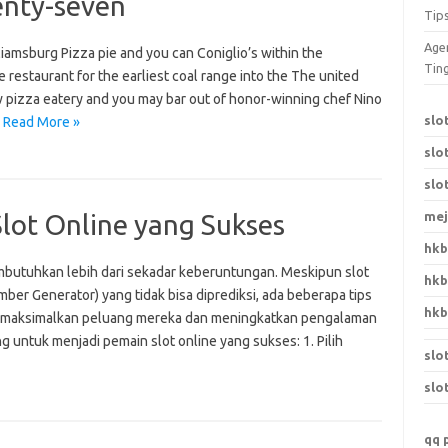
enty-seven
Tip
Age
iamsburg Pizza pie and you can Coniglio’s within the
Tin
restaurant for the earliest coal range into the The united
w pizza eatery and you may bar out of honor-winning chef Nino
slo
…
Read More »
slo
slo
lot Online yang Sukses
mej
hk
mbutuhkan lebih dari sekadar keberuntungan. Meskipun slot
hk
er Generator) yang tidak bisa diprediksi, ada beberapa tips
hk
emaksimalkan peluang mereka dan meningkatkan pengalaman
g untuk menjadi pemain slot online yang sukses: 1. Pilih
slo
slo
qq 