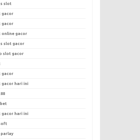
us slot
t gacor
t gacor
t online gacor
us slot gacor
o slot gacor
t
t gacor
t gacor hari ini
t88
bet
t gacor hari ini
soft
 parlay