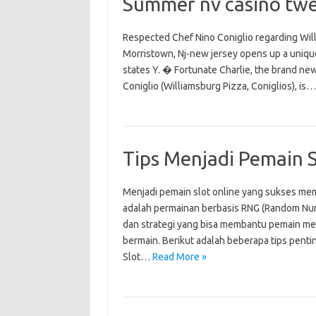
Summer nv casino tw
Respected Chef Nino Coniglio regarding Will
Morristown, Nj-new jersey opens up a unique 
states Y. � Fortunate Charlie, the brand ne
Coniglio (Williamsburg Pizza, Coniglios), is
Tips Menjadi Pemain S
Menjadi pemain slot online yang sukses me
adalah permainan berbasis RNG (Random Numb
dan strategi yang bisa membantu pemain m
bermain. Berikut adalah beberapa tips pentin
Slot…
Read More »