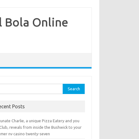
l Bola Online
rch
ecent Posts
unate Charlie, a unique Pizza Eatery and you
 Club, reveals from inside the Bushwick to your
mer nv casino twenty-seven