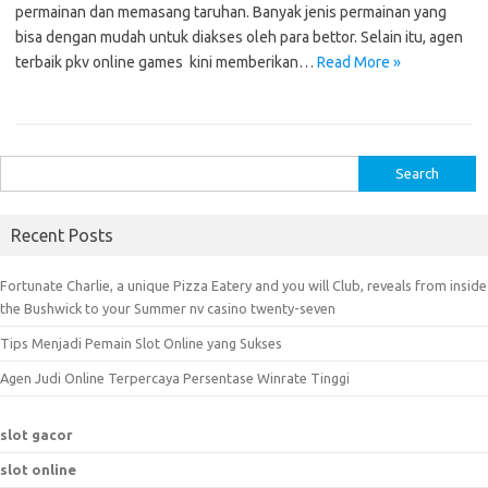
permainan dan memasang taruhan. Banyak jenis permainan yang
bisa dengan mudah untuk diakses oleh para bettor. Selain itu, agen
terbaik pkv online games kini memberikan…
Read More »
S
e
a
Recent Posts
r
c
Fortunate Charlie, a unique Pizza Eatery and you will Club, reveals from inside
h
the Bushwick to your Summer nv casino twenty-seven
f
Tips Menjadi Pemain Slot Online yang Sukses
o
r
Agen Judi Online Terpercaya Persentase Winrate Tinggi
:
slot gacor
slot online