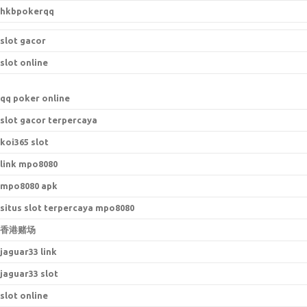
hkbpokerqq
slot gacor
slot online
qq poker online
slot gacor terpercaya
koi365 slot
link mpo8080
mpo8080 apk
situs slot terpercaya mpo8080
香港赌场
jaguar33 link
jaguar33 slot
slot online