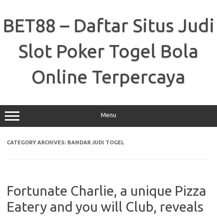
Skip
to
BET88 – Daftar Situs Judi
content
Slot Poker Togel Bola
Online Terpercaya
Menu
CATEGORY ARCHIVES:
BANDAR JUDI TOGEL
Fortunate Charlie, a unique Pizza
Eatery and you will Club, reveals