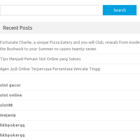
S
e
a
Recent Posts
r
c
Fortunate Charlie, a unique Pizza Eatery and you will Club, reveals from inside
h
the Bushwick to your Summer nv casino twenty-seven
f
Tips Menjadi Pemain Slot Online yang Sukses
o
r
Agen Judi Online Terpercaya Persentase Winrate Tinggi
:
slot gacor
slot online
slot88
mejavip
hkbpokerqq
hkbpokerqq