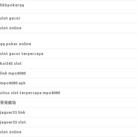
hkbpokerqq
slot gacor
slot online
qq poker online
slot gacor terpercaya
koi365 slot
link mpo8080
mpo8080 apk
situs slot terpercaya mpo8080
香港赌场
jaguar33 link
jaguar33 slot
slot online