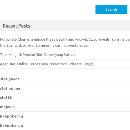
S
e
a
Recent Posts
r
c
Fortunate Charlie, a unique Pizza Eatery and you will Club, reveals from inside
h
the Bushwick to your Summer nv casino twenty-seven
f
Tips Menjadi Pemain Slot Online yang Sukses
o
r
Agen Judi Online Terpercaya Persentase Winrate Tinggi
:
slot gacor
slot online
slot88
mejavip
hkbpokerqq
hkbpokerqq